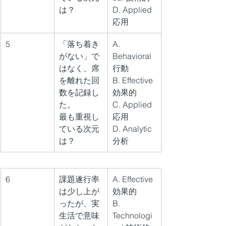
は？
D. Applied 
応用
5
「落ち着き
A. 
がない」で
Behavioral 
はなく、席
行動
を離れた回
B. Effective 
数を記録し
効果的
た。
C. Applied 
最も重視し
応用
ている次元
D. Analytic 
は？
分析
6
課題遂行率
A. Effective 
は少し上が
効果的
ったが、実
B. 
生活で意味
Technologi