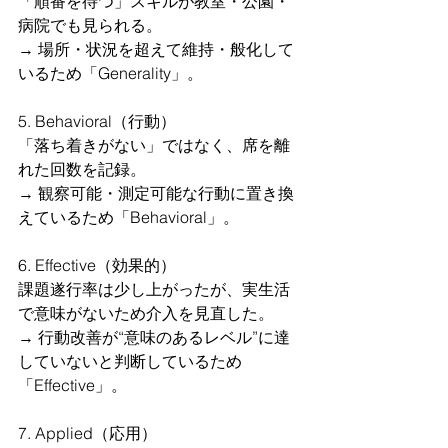
「順番を待つ」スキルが教室・公園・
病院でも見られる。  
→ 場所・状況を超えて維持・般化して
いるため「Generality」。
5. Behavioral（行動）
「落ち着きがない」ではなく、席を離
れた回数を記録。  
→ 観察可能・測定可能な行動に置き換
えているため「Behavioral」。
6. Effective（効果的）
課題遂行率は少し上がったが、実生活
で意味がないため介入を見直した。  
→ 行動改善が“意味のあるレベル”に達
していないと判断しているため
「Effective」。
7. Applied（応用）