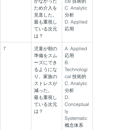
がなかった
cal 技術的
ため介入を
C. Analytic 
見直した。
分析
最も重視し
D. Applied 
ている次元
応用
は？
7
児童が朝の
A. Applied 
準備をスム
応用
ーズにでき
B. 
るようにな
Technologi
り、家族の
cal 技術的
ストレスが
C. Analytic 
減った。
分析
最も重視し
D. 
ている次元
Conceptual
は？
ly 
Systematic 
概念体系