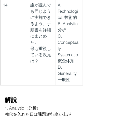
14
誰が読んで
A. 
も同じよう
Technologi
に実施でき
cal 技術的
るよう、手
B. Analytic 
順書を詳細
分析
にまとめ
C. 
た。
Conceptual
最も重視し
ly 
ている次元
Systematic 
は？
概念体系
D. 
Generality 
一般性
解説
1. Analytic（分析）
強化を入れた日は課題遂行率が上が