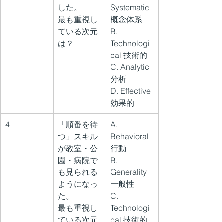
した。
Systematic 
最も重視し
概念体系
ている次元
B. 
は？
Technologi
cal 技術的
C. Analytic 
分析
D. Effective 
効果的
4
「順番を待
A. 
つ」スキル
Behavioral 
が教室・公
行動
園・病院で
B. 
も見られる
Generality 
ようになっ
一般性
た。
C. 
最も重視し
Technologi
ている次元
cal 技術的