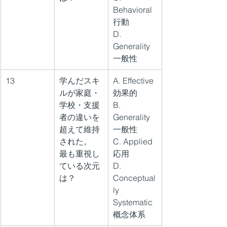
Behavioral 
行動
D. 
Generality 
一般性
13
学んだスキ
A. Effective 
ルが家庭・
効果的
学校・支援
B. 
者の違いを
Generality 
超えて維持
一般性
された。
C. Applied 
最も重視し
応用
ている次元
D. 
は？
Conceptual
ly 
Systematic 
概念体系