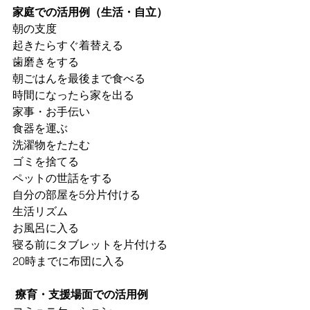
家庭での活用例（生活・自立）
朝の支度
起きたらすぐ着替える
歯磨きをする
朝ごはんを最後まで食べる
時間になったら家を出る
家事・お手伝い
食器を運ぶ
洗濯物をたたむ
ゴミを捨てる
ペットの世話をする
自分の部屋を5分片付ける
生活リズム
お風呂に入る
寝る前にタブレットを片付ける
20時までに布団に入る
 療育・支援場面での活用例