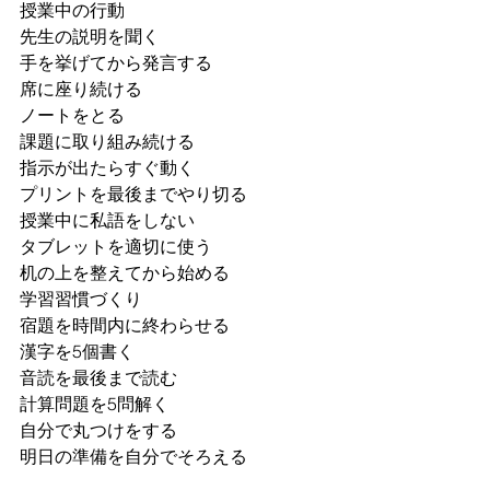
授業中の行動
先生の説明を聞く
手を挙げてから発言する
席に座り続ける
ノートをとる
課題に取り組み続ける
指示が出たらすぐ動く
プリントを最後までやり切る
授業中に私語をしない
タブレットを適切に使う
机の上を整えてから始める
学習習慣づくり
宿題を時間内に終わらせる
漢字を5個書く
音読を最後まで読む
計算問題を5問解く
自分で丸つけをする
明日の準備を自分でそろえる