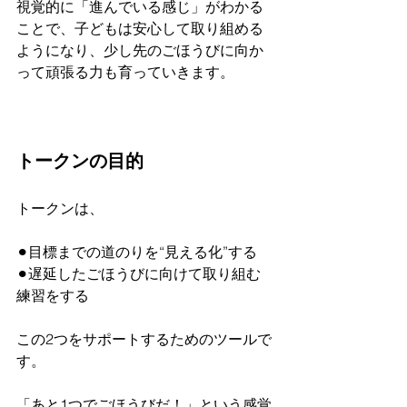
視覚的に「進んでいる感じ」がわかる
ことで、子どもは安心して取り組める
ようになり、少し先のごほうびに向か
って頑張る力も育っていきます。
トークンの目的
トークンは、
⚫︎目標までの道のりを“見える化”する
⚫︎遅延したごほうびに向けて取り組む
練習をする
この2つをサポートするためのツールで
す。
「あと1つでごほうびだ！」という感覚