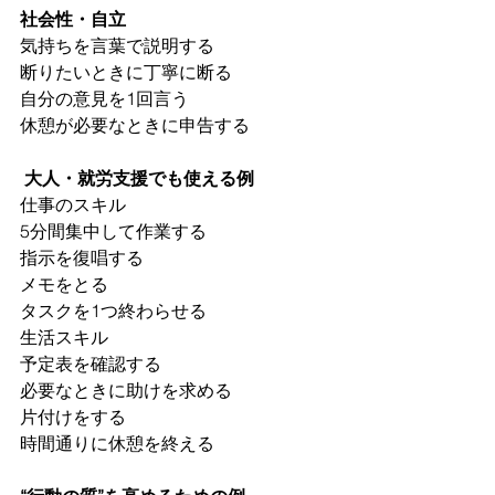
社会性・自立
気持ちを言葉で説明する
断りたいときに丁寧に断る
自分の意見を1回言う
休憩が必要なときに申告する
 大人・就労支援でも使える例
仕事のスキル
5分間集中して作業する
指示を復唱する
メモをとる
タスクを1つ終わらせる
生活スキル
予定表を確認する
必要なときに助けを求める
片付けをする
時間通りに休憩を終える