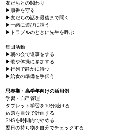
友だちとの関わり
▶︎順番を守る
▶︎友だちの話を最後まで聞く
▶︎一緒に遊びに誘う
▶︎トラブルのときに先生を呼ぶ
集団活動
▶︎朝の会で返事をする
▶︎歌や体操に参加する
▶︎行列で静かに待つ
▶︎給食の準備を手伝う
思春期・高学年向けの活用例
学習・自己管理
タブレット学習を10分続ける
宿題を自分で計画する
SNSを時間内でやめる
翌日の持ち物を自分でチェックする