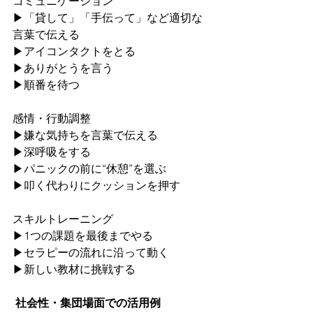
コミュニケーション
▶︎「貸して」「手伝って」など適切な
言葉で伝える
▶︎アイコンタクトをとる
▶︎ありがとうを言う
▶︎順番を待つ
感情・行動調整
▶︎嫌な気持ちを言葉で伝える
▶︎深呼吸をする
▶︎パニックの前に“休憩”を選ぶ
▶︎叩く代わりにクッションを押す
スキルトレーニング
▶︎1つの課題を最後までやる
▶︎セラピーの流れに沿って動く
▶︎新しい教材に挑戦する
 社会性・集団場面での活用例