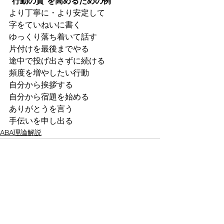
“行動の質”を高めるための例
より丁寧に・より安定して
字をていねいに書く
ゆっくり落ち着いて話す
片付けを最後までやる
途中で投げ出さずに続ける
頻度を増やしたい行動
自分から挨拶する
自分から宿題を始める
ありがとうを言う
手伝いを申し出る
ABA理論解説
すべて表示
最新記事