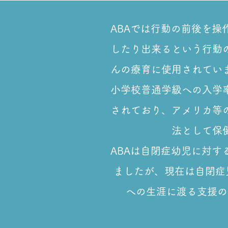
ABAでは行動の前後を
したり出来るという行動
んの療育に使用されてい
小学校普通学級への入学
されており、アメリカ等
法として保
ABAは自閉症幼児に対
ましたが、
現在は自閉症
への生涯に渡る支援の