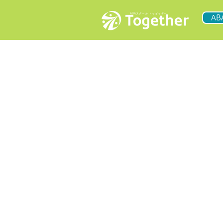
ABAスクール トゥギャザー
A