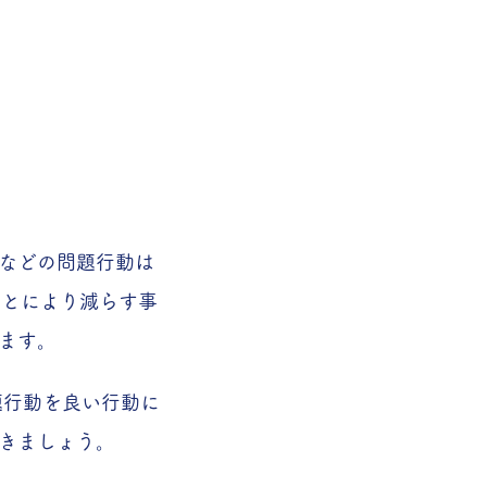
お困りの方へ
などの問題行動は
ことにより減らす事
きます。
題行動を良い行動に
きましょう。