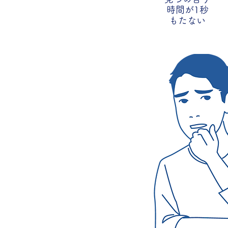
時間が1秒
​もたない