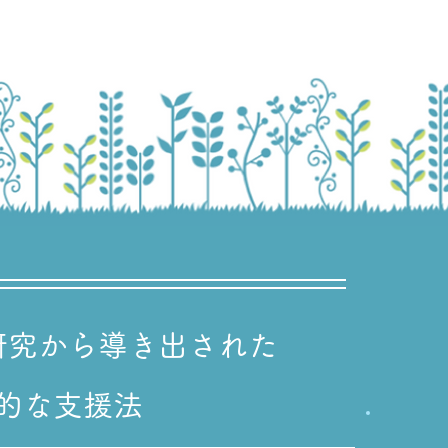
研究から導き出された
学的な支援法