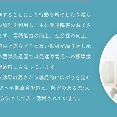
操作することにより行動を増やしたり減ら
の原理を利用し、主に発達障害のお子さ
ます。言語能力の向上、社会性の向上、
率の上昇などその高い効果が繰り返し示
の西洋先進国では発達障害児への標準療
健適応にもなっています。
する効果の高さから爆発的に広がりを見せ
児へ早期療育を超え、障害のある児/人
方法として広く活用されています。