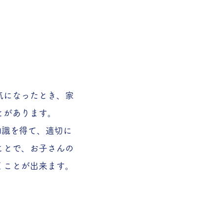
が気になる方へ
気になったとき、家
とがあります。
 の知識を得て、適切に
ことで、お子さんの
くことが出来ます。