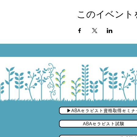
このイベント
▶︎ABAセラピスト資格取得セミナ
ABAセラピスト試験