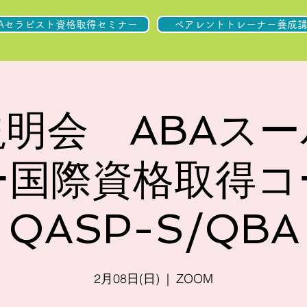
BAセラピスト資格取得セミナー
ペアレントトレーナー養成
明会 ABAス
ー国際資格取得
QASP-S/QBA
2月08日(日)
  |  
ZOOM