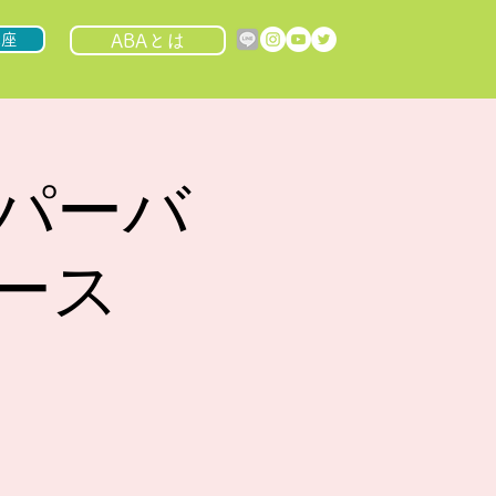
講座
ABAとは
ーパーバ
コース