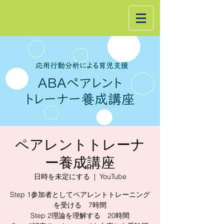
ペアレントトレーナ
ー養成講座
日時を未定にする
  |  
YouTube
Step 1参加者としてペアレントトレーニング
を受ける 7時間
Step 2理論を理解する 20時間