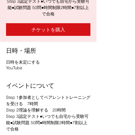
Step 3認定テスト●いつでも自宅から受験可
能●試験問題 50問​●時間制限2時間●7割以上
で合格
チケットを購入
日時・場所
日時を未定にする
YouTube
イベントについて
Step 1参加者としてペアレントトレーニング
を受ける　7時間
Step 2理論を理解する　20時間
Step 3認定テスト●いつでも自宅から受験可
能●試験問題 50問​●時間制限2時間●7割以上
で合格