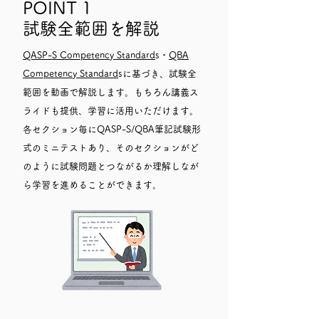
POINT 1
​試験全範囲を解説
QASP-S Competency Standard
s・
QBA
Competency Standard
sに基づき、試験全
範囲を動画で解説します。もちろん講義ス
ライドも提供、学習に活用いただけます。
各セクション毎にQASP-S/QBA筆記試験形
式のミニテストあり、そのセクションがど
のように試験問題とつながるか理解しなが
ら学習を進めることができます。