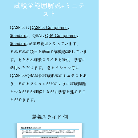
試験全範囲解説+ミニテ
スト
QASP-S は
QASP-S Competency
Standard
s、QBAは
QBA Competency
Standard
sが試験範囲となっています。
講義/
それぞれの項目を動画で
解説していま
す。もちろん講義スライドも提供、学習に
活用いただけます。 各セクション毎に
QASP-S/QBA筆記試験形式のミニテストあ
り、そのセクションがどのように試験問題
とつながるか理解しながら学習を進めるこ
とができます。
講義スライド 例