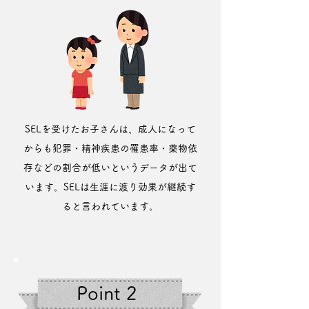
SELを受けたお子さんは、成人になって
からも犯罪・精神疾患の罹患率・薬物依
存などの割合が低いというデータが出て
います。
SELは生涯に渡り効果が継続す
ると言われています。
Point 2