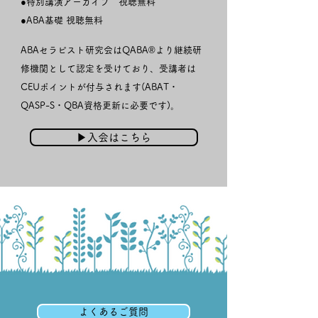
​●特別講演アーカイブ 視聴無料
​●ABA基礎 視聴無料
ABAセラピスト研究会はQABA®︎より継続研
修機関として認定を受けており、受講者は
CEUポイントが付与されます(ABAT・
QASP-S・QBA資格更新に必要です)。
▶︎入会はこちら
よくあるご質問