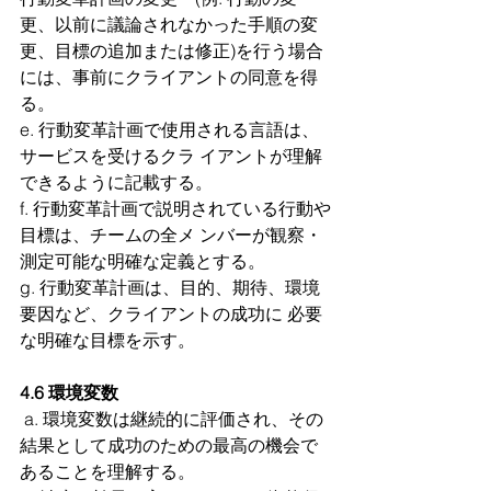
更、以前に議論されなかった手順の変
更、目標の追加または修正)を行う場合
には、事前にクライアントの同意を得
る。
e. 行動変革計画で使用される言語は、
サービスを受けるクラ イアントが理解
できるように記載する。
f. 行動変革計画で説明されている行動や
目標は、チームの全メ ンバーが観察・
測定可能な明確な定義とする。
g. 行動変革計画は、目的、期待、環境
要因など、クライアントの成功に 必要
な明確な目標を示す。
4.6 環境変数
 a. 環境変数は継続的に評価され、その
結果として成功のための最高の機会で
あることを理解する。