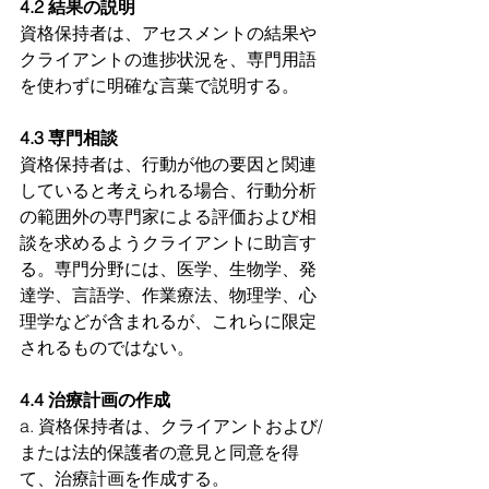
4.2 結果の説明
資格保持者は、アセスメントの結果や
クライアントの進捗状況を、専門用語
を使わずに明確な言葉で説明する。 
4.3 専門相談
資格保持者は、行動が他の要因と関連
していると考えられる場合、行動分析
の範囲外の専門家による評価および相
談を求めるようクライアントに助言す
る。専門分野には、医学、生物学、発
達学、言語学、作業療法、物理学、心
理学などが含まれるが、これらに限定
されるものではない。
4.4 治療計画の作成
a. 資格保持者は、クライアントおよび/
または法的保護者の意見と同意を得
て、治療計画を作成する。