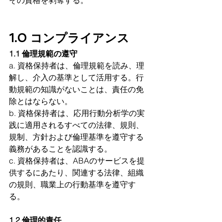
その資格を剥奪する。
1.0 コンプライアンス
1.1 倫理規範の遵守
a. 資格保持者は、倫理規範を読み、理
解し、介入の基準として活用する。行
動規範の知識がないことは、責任の免
除とはならない。
b. 資格保持者は、応用行動分析学の実
践に適用されるすべての法律、規則、
規制、方針および倫理基準を遵守する
義務があることを認識する。
c. 資格保持者は、ABAのサービスを提
供するにあたり、関連する法律、組織
の規則、職業上の行動基準を遵守す
る。 
1.2 倫理的責任