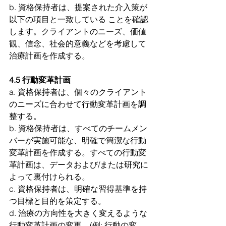
b. 資格保持者は、提案された介入策が
以下の項目と一致している ことを確認
します。クライアントのニーズ、価値
観、信念、社会的意義などを考慮して
治療計画を作成する。
4.5 行動変革計画
a. 資格保持者は、個々のクライアント
のニーズに合わせて行動変革計画を調
整する。
b. 資格保持者は、すべてのチームメン
バーが実施可能な、明確で簡潔な行動
変革計画を作成する。すべての行動変
革計画は、データおよび/または研究に
よって裏付けられる。
c. 資格保持者は、明確な習得基準を持
つ目標と目的を策定する。
d. 治療の方向性を大きく変えるような
行動変革計画の変更　(例: 行動の変