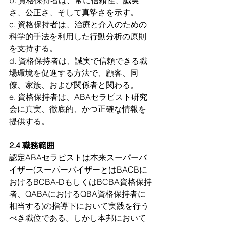
b. 資格保持者は、常に信頼性、誠実
さ、公正さ、そして真摯さを示す。
c. 資格保持者は、治療と介入のための
科学的手法を利用した行動分析の原則
を支持する。
d. 資格保持者は、誠実で信頼できる職
場環境を促進する方法で、顧客、同
僚、家族、および関係者と関わる。
e. 資格保持者は、ABAセラピスト研究
会に真実、徹底的、かつ正確な情報を
提供する。
2.4 職務範囲
認定ABAセラピストは本来スーパーバ
イザー(スーパーバイザーとはBACBに
おけるBCBA-DもしくはBCBA資格保持
者、QABAにおけるQBA資格保持者に
相当する)の指導下において実践を行う
べき職位である。しかし本邦において