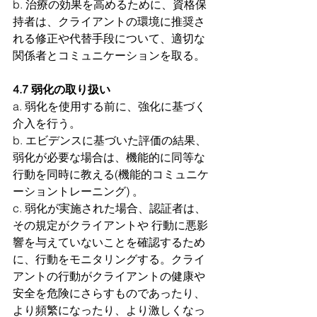
b. 治療の効果を高めるために、資格保
持者は、クライアントの環境に推奨さ
れる修正や代替手段について、適切な
関係者とコミュニケーションを取る。
4.7 弱化の取り扱い
a. 弱化を使用する前に、強化に基づく
介入を行う。
b. エビデンスに基づいた評価の結果、
弱化が必要な場合は、機能的に同等な
行動を同時に教える(機能的コミュニケ
ーショントレーニング) 。
c. 弱化が実施された場合、認証者は、
その規定がクライアントや 行動に悪影
響を与えていないことを確認するため
に、行動をモニタリングする。クライ
アントの行動がクライアントの健康や
安全を危険にさらすものであったり、
より頻繁になったり、より激しくなっ