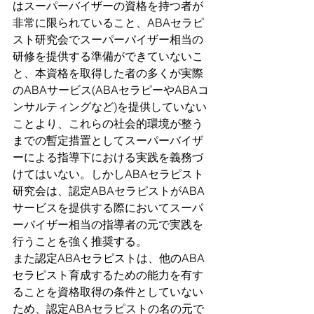
はスーパーバイザーの資格を持つ者が
非常に限られていること、ABAセラピ
スト研究会でスーパーバイザー相当の
研修を提供する準備ができていないこ
と、本資格を取得した者の多くが実際
のABAサービス(ABAセラピーやABAコ
ンサルティングなど)を提供していない
ことより、これらの社会的環境が整う
までの暫定措置としてスーパーバイザ
ーによる指導下における実践を義務づ
けてはいない。しかしABAセラピスト
研究会は、認定ABAセラピストがABA
サービスを提供する際においてスーパ
ーバイザー相当の指導者の元で実践を
行うことを強く推奨する。
また認定ABAセラピストは、他のABA
セラピスト育成するための能力を有す
ることを資格取得の条件としていない
ため、認定ABAセラピストの名の元で