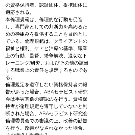
の資格保持者、認証団体、提携団体に
適応される。
本倫理規範は、倫理的な行動を促進
し、専門家としての判断力を高めるた
めの枠組みを提供することを目的とし
ている。倫理規範は、クライアントの
福祉と権利、ケアと治療の基準、職業
上の行動、監督、紛争解決、適切なト
レーニング/研究、およびその他の該当
する職業上の責任を規定するものであ
る。
倫理規定を遵守しない資格保持者の報
告があった場合、ABAセラピスト研究
会は事実関係の確認のを行う。資格保
持者が倫理規定を遵守していないと判
断された場合、ABAセラピスト研究会
倫理委員会での審議の上、改善の勧告
を行う。改善がなされなかった場合、