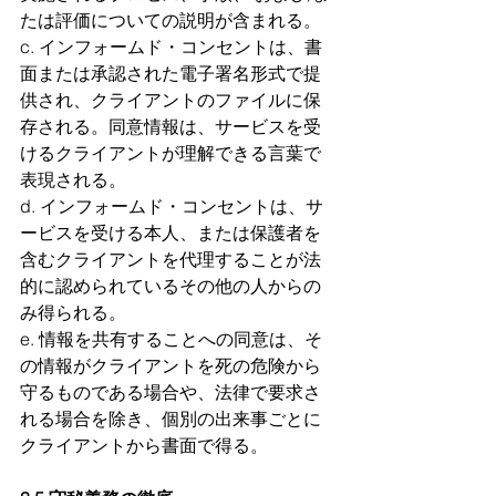
たは評価についての説明が含まれる。
c. インフォームド・コンセントは、書
面または承認された電子署名形式で提
供され、クライアントのファイルに保
存される。同意情報は、サービスを受
けるクライアントが理解できる言葉で
表現される。 
d. インフォームド・コンセントは、サ
ービスを受ける本人、または保護者を
含むクライアントを代理することが法
的に認められているその他の人からの
み得られる。
e. 情報を共有することへの同意は、そ
の情報がクライアントを死の危険から
守るものである場合や、法律で要求さ
れる場合を除き、個別の出来事ごとに
クライアントから書面で得る。