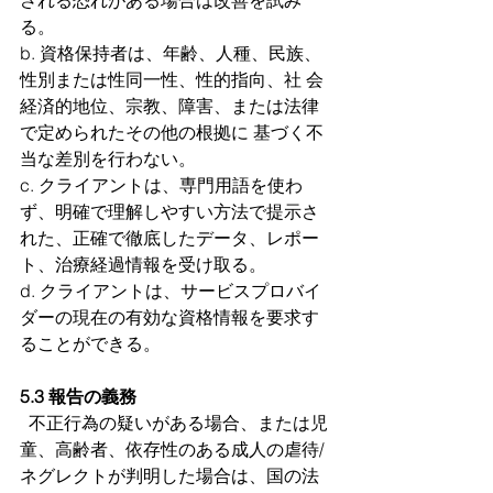
される恐れがある場合は改善を試み
る。
b. 資格保持者は、年齢、人種、民族、
性別または性同一性、性的指向、社 会
経済的地位、宗教、障害、または法律
で定められたその他の根拠に 基づく不
当な差別を行わない。
c. クライアントは、専門用語を使わ
ず、明確で理解しやすい方法で提示さ
れた、正確で徹底したデータ、レポー
ト、治療経過情報を受け取る。
d. クライアントは、サービスプロバイ
ダーの現在の有効な資格情報を要求す
ることができる。
5.3 報告の義務
  不正行為の疑いがある場合、または児
童、高齢者、依存性のある成人の虐待/
ネグレクトが判明した場合は、国の法