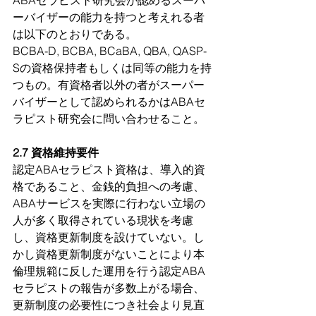
ABAセラピスト研究会が認めるスーパ
ーバイザーの能力を持つと考えれる者
は以下のとおりである。
BCBA-D, BCBA, BCaBA, QBA, QASP-
Sの資格保持者もしくは同等の能力を持
つもの。有資格者以外の者がスーパー
バイザーとして認められるかはABAセ
ラピスト研究会に問い合わせること。
2.7 資格維持要件
認定ABAセラピスト資格は、導入的資
格であること、金銭的負担への考慮、
ABAサービスを実際に行わない立場の
人が多く取得されている現状を考慮
し、資格更新制度を設けていない。し
かし資格更新制度がないことにより本
倫理規範に反した運用を行う認定ABA
セラピストの報告が多数上がる場合、
更新制度の必要性につき社会より見直