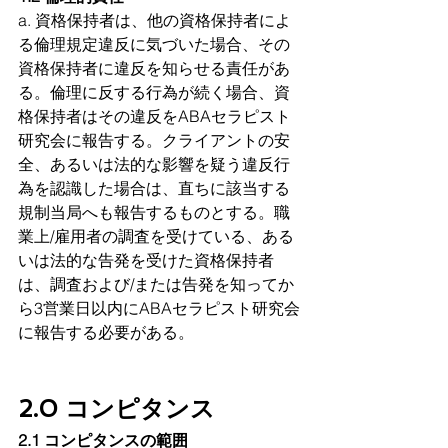
a. 資格保持者は、他の資格保持者によ
る倫理規定違反に気づいた場合、その
資格保持者に違反を知らせる責任があ
る。
倫理に反する行為が続く場合、資
格保持者はその違反をABAセラピスト
研究会に報告する。クライアントの安
全、あるいは法的な影響を疑う違反行
為を認識した場合は、直ちに該当する
規制当局へも報告するものとする
。職
業上/雇用者の調査を受けている、ある
いは法的な告発を受けた資格保持者
は、調査および/または告発を知ってか
ら3営業日以内にABAセラピスト研究会
に報告する必要がある。
2.0 コンピタンス
2.1 コンピタンスの範囲