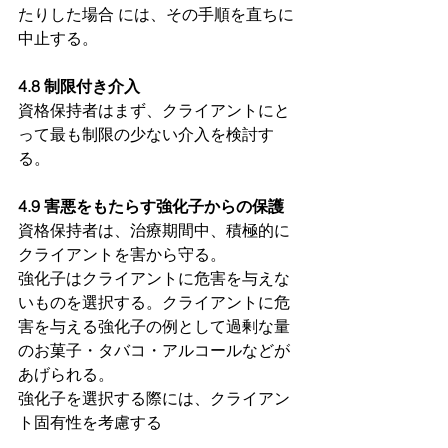
たりした場合 には、その手順を直ちに
中止する。
4.8 制限付き介入 
資格保持者はまず、クライアントにと
って最も制限の少ない介入を検討す
る。
4.9 害悪をもたらす強化子からの保護
資格保持者は、治療期間中、積極的に
クライアントを害から守る。
強化子はクライアントに危害を与えな
いものを選択する。クライアントに危
害を与える強化子の例として過剰な量
のお菓子・タバコ・アルコールなどが
あげられる。
強化子を選択する際には、クライアン
ト固有性を考慮する