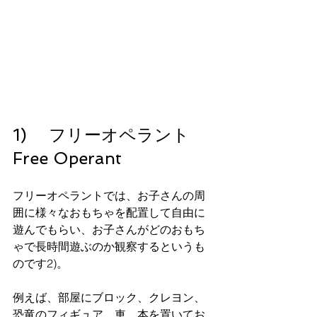
1)　 フリーオペラント 
Free Operant
フリーオペラントでは、お子さんの周
囲に様々なおもちゃを配置して自由に
遊んでもらい、お子さんがどのおもち
ゃで長時間遊ぶのか観察するというも
のです2)。
例えば、部屋にブロック、クレヨン、
恐竜のフィギュア、車、本を置いてお