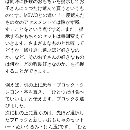
は同時に多数のおもちゃを提示してお
子さんに１つだけ選んで貰うというも
のです。MSWOとの違い「一度選んだ
もの次のアセスメントでは除かず残
す」ことをという点です2)。また、提
示するおもちゃのセットは毎回変えて
いきます。さまざまなものと比較して
どうか、繰り返し選ぶほど好きなの
か、など、そのお子さんの好きなもの
は何か、どの程度好きなのか、を把握
することができます。
例えば、机の上に恐竜・ブロック・ク
レヨン・本を置き、「ひとつだけ食べ
ていいよ」と伝えます。ブロックを選
びました。
次に机の上に置くのは、先ほど選択し
たブロックと新しいおもちゃのセット
(車・ぬいぐるみ・けん玉)です。「ひと